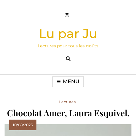
Skip
to
content
Lu par Ju
Lectures pour tous les goûts
MENU
Lectures
Chocolat Amer, Laura Esquivel.
10/08/2025