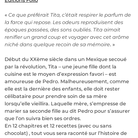
Editions Folio
«
Ce que préférait Tita, c’était respirer le parfum de
la farce qui repose. Les odeurs reproduisent des
époques passées, des sons oubliés. Tita aimait
renifler un grand coup et voyager avec cet arôme
niché dans quelque recoin de sa mémoire
. »
Début du XXème siècle dans un Mexique secoué
par la révolution, Tita – une jeune fille dont la
cuisine est le moyen d’expression favori – est
amoureuse de Pedro. Malheureusement, comme
elle est la dernière des enfants, elle doit rester
célibataire pour prendre soin de sa mère
lorsqu’elle vieillira. Laquelle mère, s’empresse de
marier sa seconde fille au dit Pedro pour s’assurer
que l’on suivra bien ses ordres.
En 12 chapitres et 12 recettes (avec ou sans
chocolat) , tout vous sera raconté sur l’histoire de