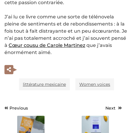
cette passion contrariée.
J’ai lu ce livre comme une sorte de télénovela
pleine de sentiments et de rebondissements : à la
fois tout à fait distrayante et un peu écœurante. Je
n’ai pas totalement accroché et j’ai souvent pensé
à
Cœur cousu de Carole Martinez
que j’avais
énormément aimé.
littérature mexicaine
Women voices
Previous
Next
Navigation
de
l’article