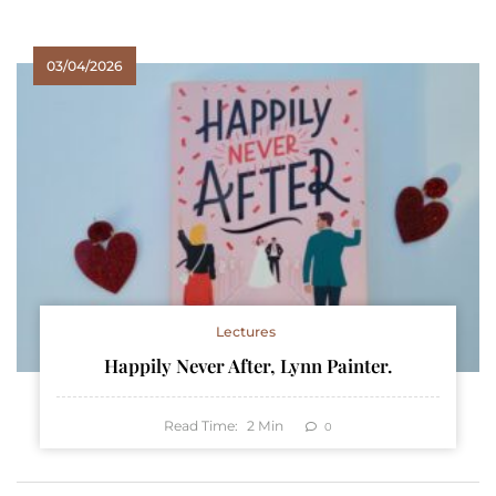
03/04/2026
Lectures
Happily Never After, Lynn Painter.
Read Time:
2
Min
0