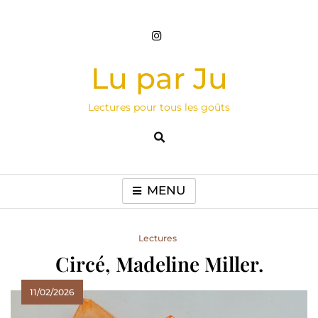
Skip
to
content
Lu par Ju
Lectures pour tous les goûts
MENU
Lectures
Circé, Madeline Miller.
11/02/2026