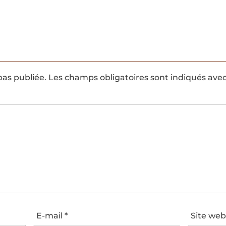
pas publiée.
Les champs obligatoires sont indiqués ave
E-mail
*
Site we