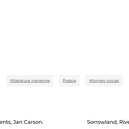
littérature iranienne
Poésie
Women voices
ents, Jan Carson.
Sorrowland, Riv