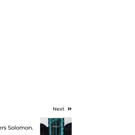
Next
ers Solomon.