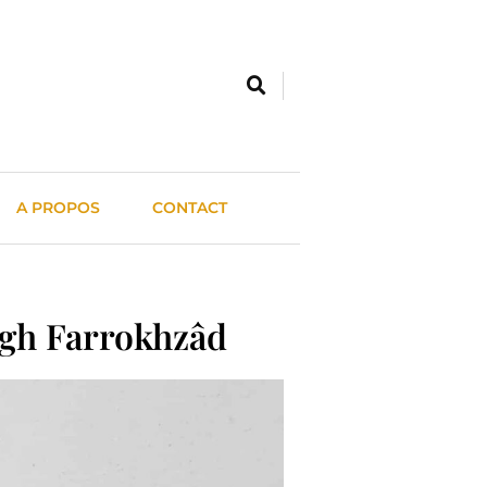
A PROPOS
CONTACT
ugh Farrokhzâd