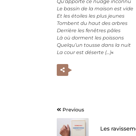
Qu’apporte ce nuage inconnu
Le bassin de la maison est vide
Et les étoiles les plus jeunes
Tombent du haut des arbres
Derrière les fenêtres pâles
Là où dorment les poissons
Quelqu’un tousse dans la nuit
La cour est déserte (…)
«
Navigation
Previous
de
Les ravissem
l’article