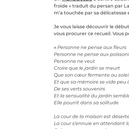
froide » traduit du persan par L
m’a touchée par sa délicatesse e
Je vous laisse découvrir le débu
vous procurer ce recueil. Vous p
«
Personne ne pense aux fleurs
Personne ne pense aux poisson
Personne ne veut
Croire que le jardin se meurt
Que son cœur fermente au solei
Et que sa mémoire se vide peu 
De ses verts souvenirs
Et la sensualité du jardin semb
Elle pourrit dans sa solitude
La cour de la maison est désert
La cour s’ennuie en attendant l