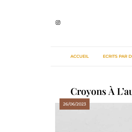
Skip
to
content
ACCUEIL
ECRITS PAR 
Croyons À L’a
26/06/2023