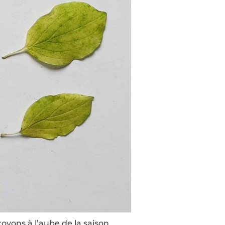
oyons à l’aube de la saison