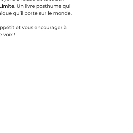
Limite
. Un livre posthume qui
nique qu’il porte sur le monde.
appétit et vous encourager à
 voix !