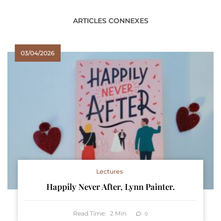
ARTICLES CONNEXES
03/04/2026
Lectures
Happily Never After, Lynn Painter.
Read Time:
2
Min
0