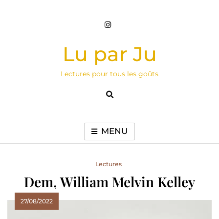
Skip
to
content
Lu par Ju
Lectures pour tous les goûts
MENU
Lectures
Dem, William Melvin Kelley
27/08/2022