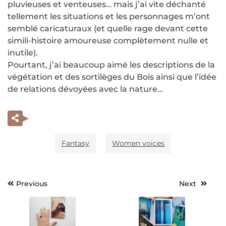
pluvieuses et venteuses… mais j’ai vite déchanté
tellement les situations et les personnages m’ont
semblé caricaturaux (et quelle rage devant cette
simili-histoire amoureuse complètement nulle et
inutile).
Pourtant, j’ai beaucoup aimé les descriptions de la
végétation et des sortilèges du Bois ainsi que l’idée
de relations dévoyées avec la nature…
Fantasy
Women voices
Previous
Next
Navigation
de
l’article