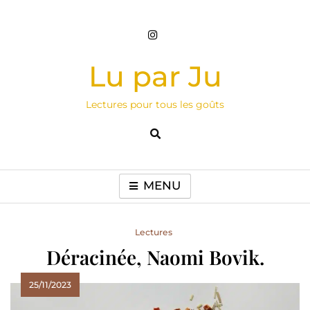
Skip
to
content
Lu par Ju
Lectures pour tous les goûts
MENU
Lectures
Déracinée, Naomi Bovik.
25/11/2023