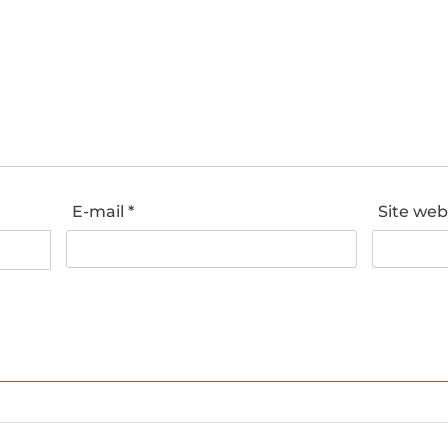
E-mail
*
Site we