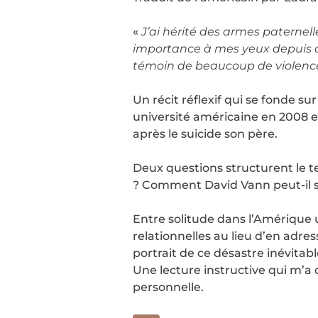
«
J’ai hérité des armes paternel
importance à mes yeux depuis que
témoin de beaucoup de violenc
Un récit réflexif qui se fonde 
université américaine en 2008 et
après le suicide son père.
Deux questions structurent le t
? Comment David Vann peut-il se 
Entre solitude dans l’Amérique u
relationnelles au lieu d’en adre
portrait de ce désastre inévitabl
Une lecture instructive qui m’a d
personnelle.