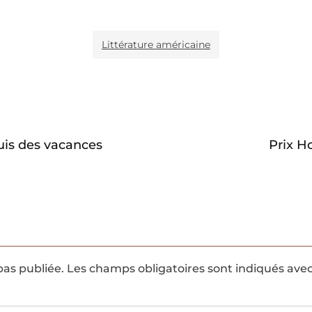
Littérature américaine
is des vacances
Prix H
pas publiée.
Les champs obligatoires sont indiqués ave