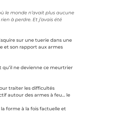
, où le monde n’avait plus aucune
en à perdre. Et j’avais été
Esquire sur une tuerie dans une
nce et son rapport aux armes
t qu’il ne devienne ce meurtrier
 traiter les difficultés
ctif autour des armes à feu… le
a forme à la fois factuelle et