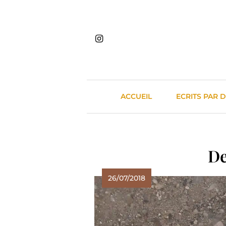
Skip
to
content
ACCUEIL
ECRITS PAR 
De
26/07/2018