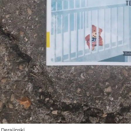
 Derajinski.