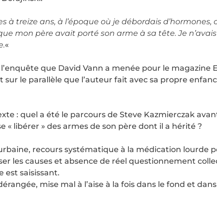
les à treize ans, à l’époque où je débordais d’hormones
 mon père avait porté son arme à sa tête. Je n’avais ri
e.
«
sur l’enquête que David Vann a menée pour le magazine 
 sur le parallèle que l’auteur fait avec sa propre enfa
exte : quel a été le parcours de Steve Kazmierczak avan
« libérer » des armes de son père dont il a hérité ?
rbaine, recours systématique à la médication lourde pour
sser les causes et absence de réel questionnement colle
e est saisissant.
érangée, mise mal à l’aise à la fois dans le fond et dans l