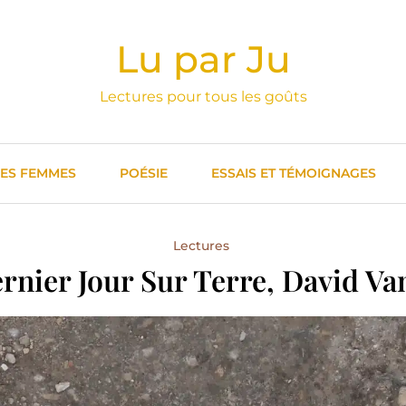
Lu par Ju
Lectures pour tous les goûts
DES FEMMES
POÉSIE
ESSAIS ET TÉMOIGNAGES
Lectures
rnier Jour Sur Terre, David Va