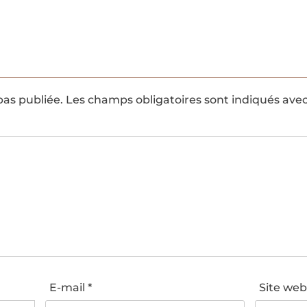
pas publiée.
Les champs obligatoires sont indiqués ave
E-mail
*
Site we