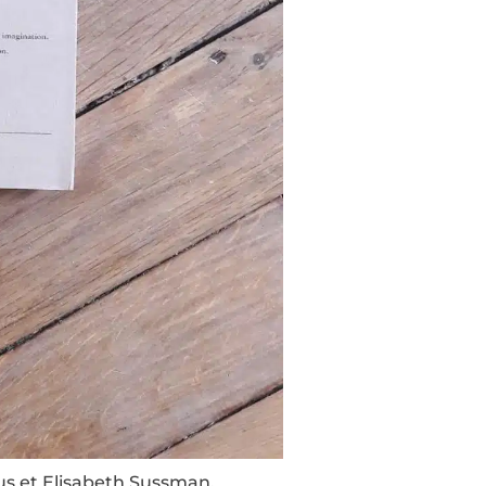
s et Elisabeth Sussman.