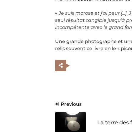
«
Je suis morose et j’ai peur […].
seul résultat tangible jusqu’à p
incompétente avec le grand forma
Une grande photographe et une f
relis souvent ce livre en le « pi
Navigation
Previous
de
La terre des fi
l’article