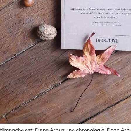
dimanche est: Diane Arbus une chronologie, Doon Arbu