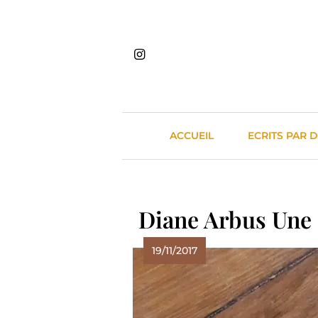
Skip
to
content
ACCUEIL
ECRITS PAR 
Diane Arbus Une 
19/11/2017