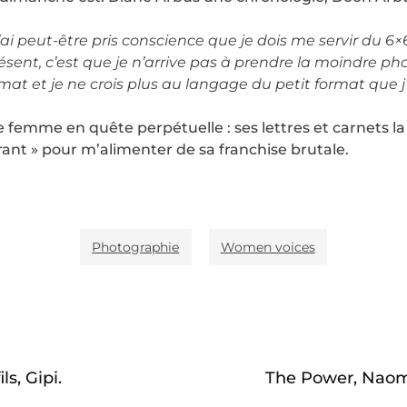
 J’ai peut-être pris conscience que je dois me servir du 
résent, c’est que je n’arrive pas à prendre la moindre p
t et je ne crois plus au langage du petit format que j’
emme en quête perpétuelle : ses lettres et carnets la
corant » pour m’alimenter de sa franchise brutale.
Photographie
Women voices
ls, Gipi.
The Power, Naom