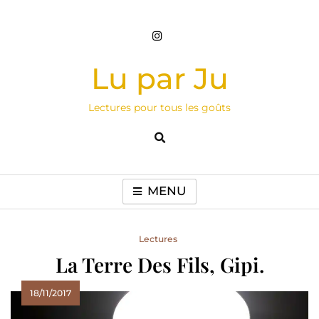
Skip
to
content
Lu par Ju
Lectures pour tous les goûts
MENU
Lectures
La Terre Des Fils, Gipi.
18/11/2017