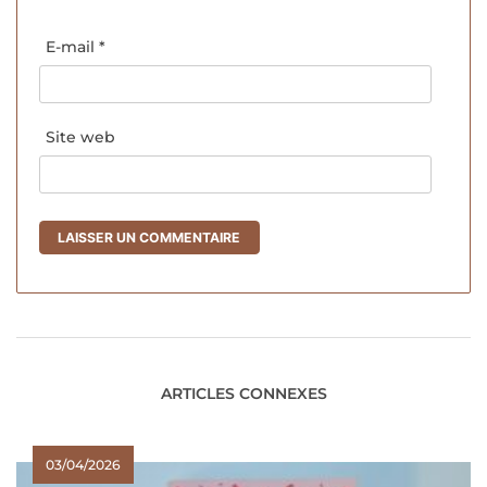
E-mail
*
Site web
ARTICLES CONNEXES
03/04/2026