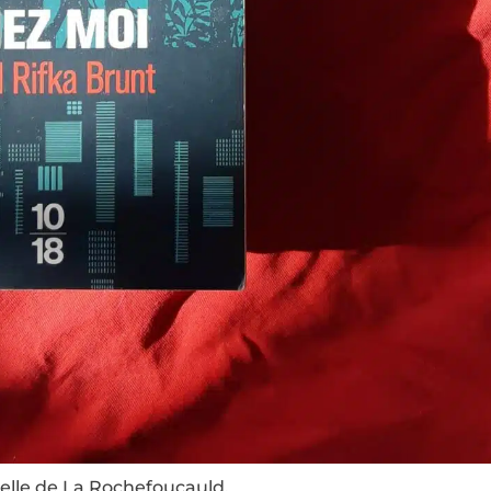
xelle de La Rochefoucauld.