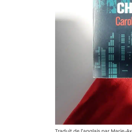
Traduit de l’anglais par Marie-A