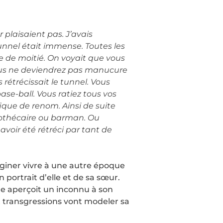
plaisaient pas. J’avais
tunnel était immense. Toutes les
ite de moitié. On voyait que vous
 vous ne deviendrez pas manucure
rétrécissait le tunnel. Vous
ase-ball. Vous ratiez tous vos
ique de renom. Ainsi de suite
iothécaire ou barman. Ou
 avoir été rétréci par tant de
aginer vivre à une autre époque
n portrait d’elle et de sa sœur.
ne aperçoit un inconnu à son
t transgressions vont modeler sa