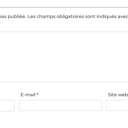
pas publiée.
Les champs obligatoires sont indiqués ave
E-mail
*
Site we