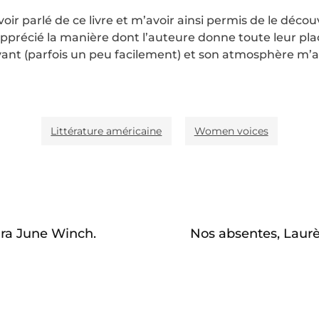
oir parlé de ce livre et m’avoir ainsi permis de le découv
pprécié la manière dont l’auteure donne toute leur pla
uvant (parfois un peu facilement) et son atmosphère 
Littérature américaine
Women voices
ara June Winch.
Nos absentes, Laur