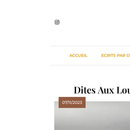
Skip
to
content
ACCUEIL
ECRITS PAR 
Dites Aux Lo
07/11/2023