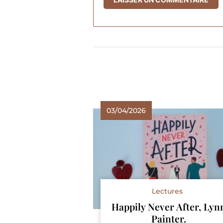
03/04/2026
Lectures
Happily Never After, Lyn
Painter.