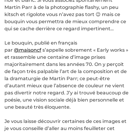
noir et blanc. Si vous associez spontanément
Martin Parr à de la photographie flashy, un peu
kitsch et rigolote vous n’avez pas tort 😉 mais ce
bouquin vous permettra de mieux comprendre ce
qui se cache derrière ce regard impertinent…
Le bouquin, publié en français
par
@maisoncf
s’appelle sobrement « Early works »
et rassemble une centaine d’image prises
majoritairement dans les années 70. On y perçoit
de façon très palpable l’art de la composition et de
la dramaturgie de Martin Parr; ce peut-être
d’autant mieux que l’absence de couleur ne vient
pas divertir notre regard. J’y ai trouvé beaucoup de
poésie, une vision sociale déjà bien personnelle et
une beauté très éloquente.
Je vous laisse découvrir certaines de ces images et
je vous conseille d’aller au moins feuilleter cet