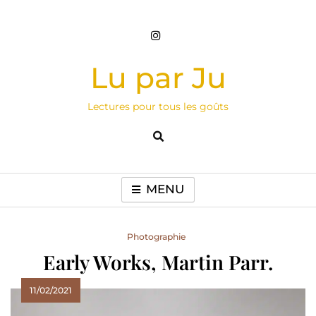
Skip
to
content
Lu par Ju
Lectures pour tous les goûts
MENU
Photographie
Early Works, Martin Parr.
11/02/2021