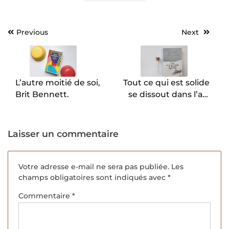
Previous
Next
Navigation
de
l’article
L’autre moitié de soi,
Tout ce qui est solide
Brit Bennett.
se dissout dans l’air,
Darragh McKeon
Laisser un commentaire
Votre adresse e-mail ne sera pas publiée.
Les
champs obligatoires sont indiqués avec
*
Commentaire
*