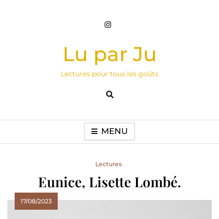
Skip
to
content
Lu par Ju
Lectures pour tous les goûts
MENU
Lectures
Eunice, Lisette Lombé.
17/08/2023