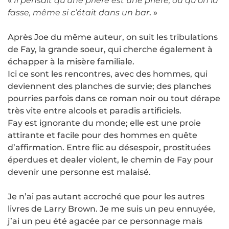
«
Il pensait qu’une prière est une prière, où qu’on la
fasse, même si c’était dans un bar
. »
Après Joe du même auteur, on suit les tribulations
de Fay, la grande soeur, qui cherche également à
échapper à la misère familiale.
Ici ce sont les rencontres, avec des hommes, qui
deviennent des planches de survie; des planches
pourries parfois dans ce roman noir ou tout dérape
très vite entre alcools et paradis artificiels.
Fay est ignorante du monde; elle est une proie
attirante et facile pour des hommes en quête
d’affirmation. Entre flic au désespoir, prostituées
éperdues et dealer violent, le chemin de Fay pour
devenir une personne est malaisé.
Je n’ai pas autant accroché que pour les autres
livres de Larry Brown. Je me suis un peu ennuyée,
j’ai un peu été agacée par ce personnage mais