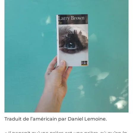
Traduit de l’américain par Daniel Lemoine.