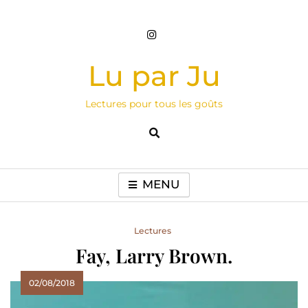
Skip
to
content
Lu par Ju
Lectures pour tous les goûts
MENU
Lectures
Fay, Larry Brown.
02/08/2018