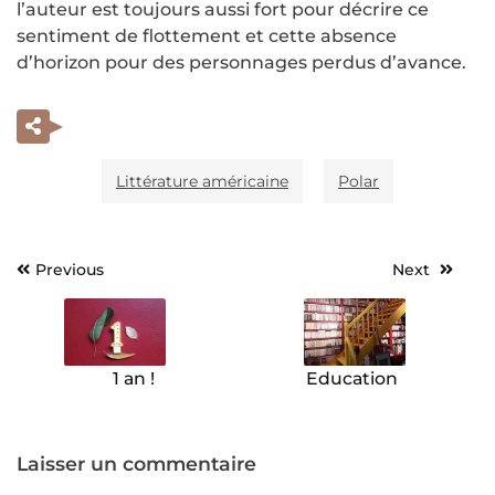
l’auteur est toujours aussi fort pour décrire ce
sentiment de flottement et cette absence
d’horizon pour des personnages perdus d’avance.
Littérature américaine
Polar
Previous
Next
Navigation
de
l’article
1 an !
Education
Laisser un commentaire