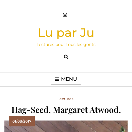
Skip
to
content
Lu par Ju
Lectures pour tous les goûts
MENU
Lectures
Hag-Seed, Margaret Atwood.
01/08/2017