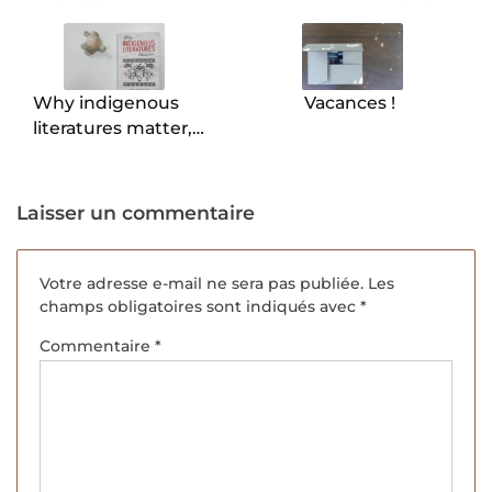
de
l’article
Why indigenous
Vacances !
literatures matter,
Daniel Heath Justice.
Laisser un commentaire
Votre adresse e-mail ne sera pas publiée.
Les
champs obligatoires sont indiqués avec
*
Commentaire
*