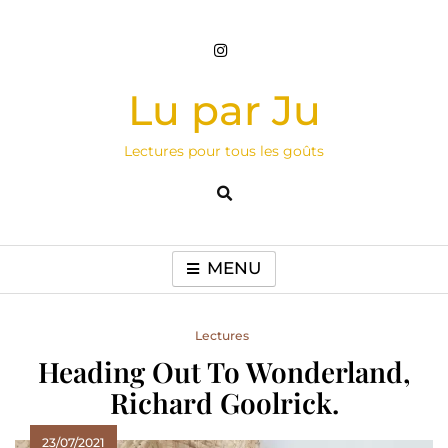
Skip
to
content
Lu par Ju
Lectures pour tous les goûts
MENU
Lectures
Heading Out To Wonderland,
Richard Goolrick.
23/07/2021