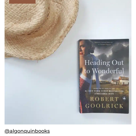
@algonquinbooks