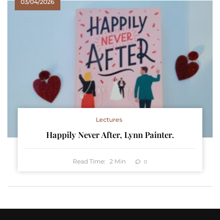
03/04/2026
Lectures
Happily Never After, Lynn Painter.
Read Time:
2
Min
0