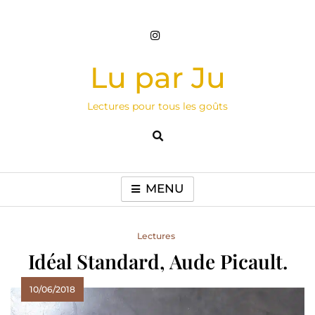
Skip
to
content
Lu par Ju
Lectures pour tous les goûts
MENU
Lectures
Idéal Standard, Aude Picault.
10/06/2018