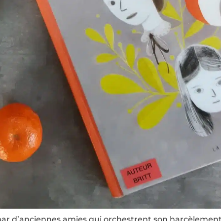
ar d’anciennes amies qui orchestrent son harcèlement. 