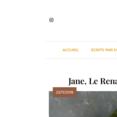
Skip
to
content
ACCUEIL
ECRITS PAR 
Jane, Le Ren
23/11/2018