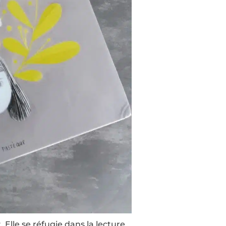
Elle se réfugie dans la lecture