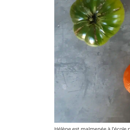
Hélène est malmenée à l’école p