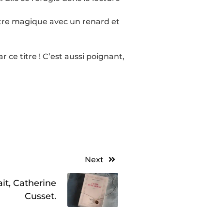
ntre magique avec un renard et
ce titre ! C’est aussi poignant,
Next
ait, Catherine
Cusset.