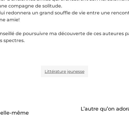
 une compagne de solitude.
lui redonnera un grand souffle de vie entre une renco
ne amie!
seillé de poursuivre ma découverte de ces auteures par 
s spectres.
Littérature jeunesse
L’autre qu’on ador
r elle-même