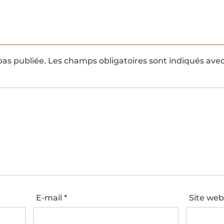
pas publiée.
Les champs obligatoires sont indiqués ave
E-mail
*
Site we