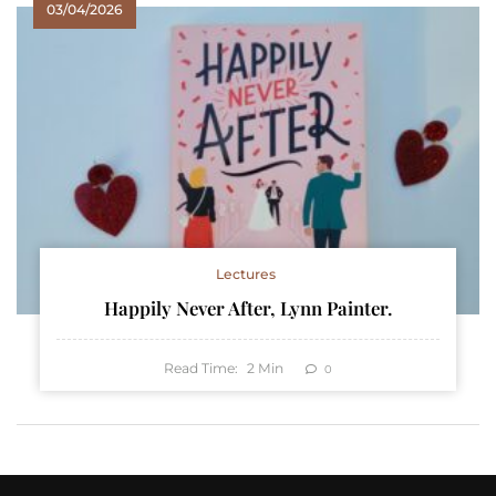
03/04/2026
Lectures
Happily Never After, Lynn Painter.
Read Time:
2
Min
0