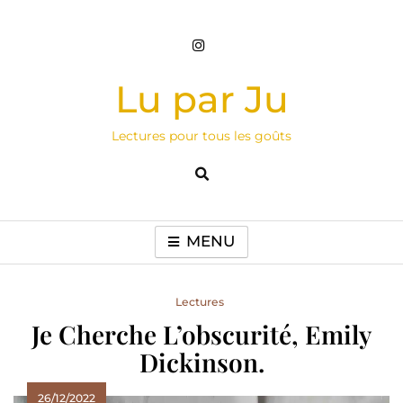
Skip
to
content
Lu par Ju
Lectures pour tous les goûts
MENU
Lectures
Je Cherche L’obscurité, Emily
Dickinson.
26/12/2022