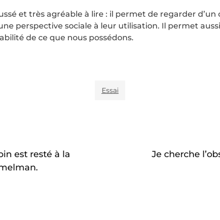
oussé et très agréable à lire : il permet de regarder d’u
une perspective sociale à leur utilisation. Il permet auss
parabilité de ce que nous possédons.
Essai
in est resté à la
Je cherche l’ob
emelman.