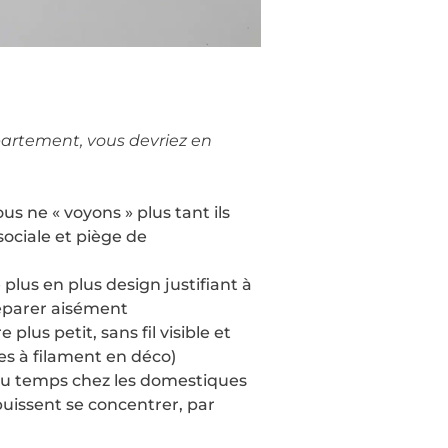
partement, vous devriez en
s ne « voyons » plus tant ils
sociale et piège de
plus en plus design justifiant à
réparer aisément
plus petit, sans fil visible et
es à filament en déco)
» du temps chez les domestiques
puissent se concentrer, par