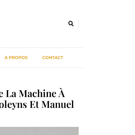
A PROPOS
CONTACT
De La Machine À
holeyns Et Manuel