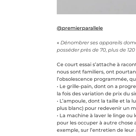
@premierparallele
«
Dénombrer ses appareils domes
posséder près de 70, plus de 120
Ce court essai s’attache à racon
nous sont familiers, ont pourtan
l’obsolescence programmée, que
• Le grille-pain, dont on a prog
la fois des variation de prix d
• L’ampoule, dont la taille et la 
plus blanc) pour redevenir un m
• La machine à laver le linge o
pour les occuper à autre chose 
exemple, sur l’entretien de leu