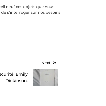
n œil neuf ces objets que nous
i de s’interroger sur nos besoins
Next
scurité, Emily
Dickinson.