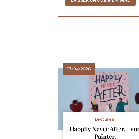
03/04/2026
Lectures
Happily Never After, Lyn
Painter.