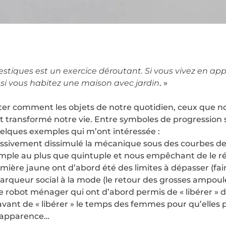
tiques est un exercice déroutant. Si vous vivez en ap
 si vous habitez une maison avec jardin
. »
ter comment les objets de notre quotidien, ceux que nou
t transformé notre vie. Entre symboles de progression 
lques exemples qui m’ont intéressée :
ressivement dissimulé la mécanique sous des courbes de 
u simple au plus que quintuple et nous empêchant de le 
lumière jaune ont d’abord été des limites à dépasser (faire 
arqueur social à la mode (le retour des grosses ampoul
u le robot ménager qui ont d’abord permis de « libérer 
avant de « libérer » le temps des femmes pour qu’elles 
r apparence…