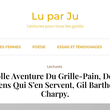
Lu par Ju
Lectures pour tous les goûts
DES FEMMES
POÉSIE
ESSAIS ET TÉMOIGNAGES
Lectures
olle Aventure Du Grille-Pain, 
ns Qui S’en Servent, Gil Bart
Charpy.