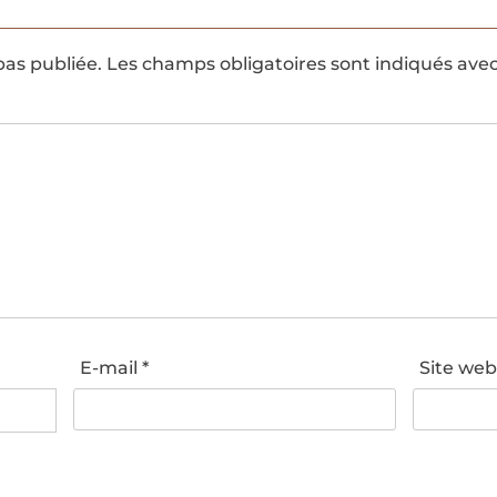
pas publiée.
Les champs obligatoires sont indiqués ave
E-mail
*
Site we