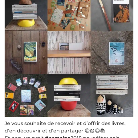
Je vous souhaite de recevoir et d’offrir des livres,
d’en découvrir et d’en partager 😍📖😍📚