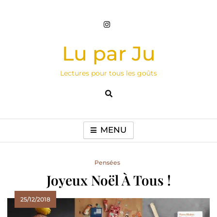
Skip
to
content
Lu par Ju
Lectures pour tous les goûts
MENU
Pensées
Joyeux Noël À Tous !
25/12/2018