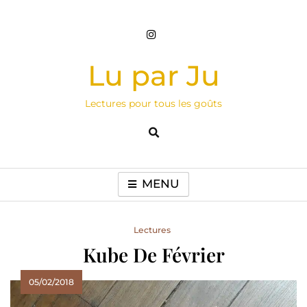
Skip
to
content
Lu par Ju
Lectures pour tous les goûts
MENU
Lectures
Kube De Février
05/02/2018