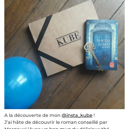
A la découverte de mon
@insta_kube
!
J’ai hâte de découvrir le roman conseillé par