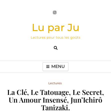
Skip
to
content
Lu par Ju
Lectures pour tous les goûts
MENU
Lectures
La Clé, Le Tatouage, Le Secret,
Un Amour Insensé, Jun’Ichirô
Tanizaki.