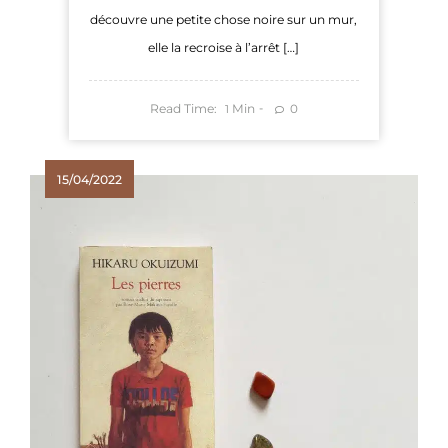
découvre une petite chose noire sur un mur,
elle la recroise à l’arrêt […]
Read Time:
Min
0
1
15/04/2022