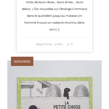
mots de leurs rêves… leurs âmes…. leurs
désirs. » Dix nouvelles où l’étrange s’immisce
dans le quotidien jusqu’au malaise.Un
homme trouve un cadavre inconnu dans
son […]
Read Time:
Min
0
2
20/04/2022