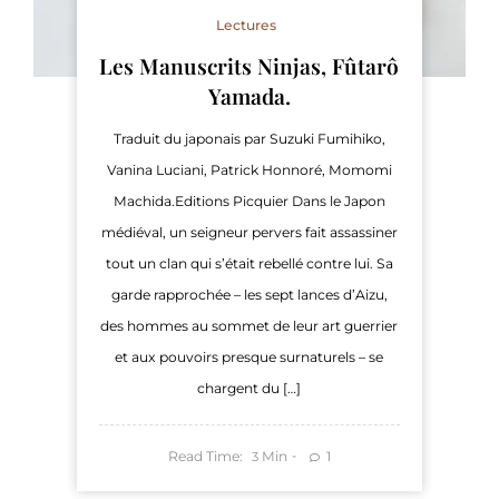
Lectures
Les Manuscrits Ninjas, Fûtarô
Yamada.
Traduit du japonais par Suzuki Fumihiko,
Vanina Luciani, Patrick Honnoré, Momomi
Machida.Editions Picquier Dans le Japon
médiéval, un seigneur pervers fait assassiner
tout un clan qui s’était rebellé contre lui. Sa
garde rapprochée – les sept lances d’Aizu,
des hommes au sommet de leur art guerrier
et aux pouvoirs presque surnaturels – se
chargent du […]
Read Time:
Min
1
3