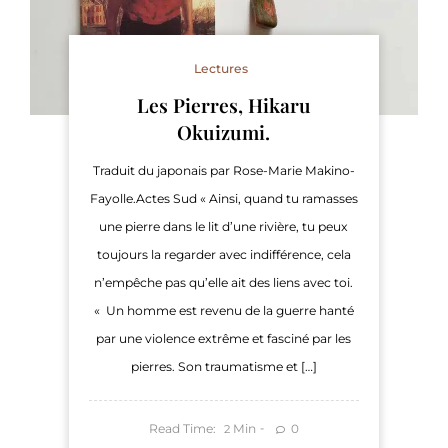
Lectures
Les Pierres, Hikaru
Okuizumi.
Traduit du japonais par Rose-Marie Makino-
Fayolle.Actes Sud « Ainsi, quand tu ramasses
une pierre dans le lit d’une rivière, tu peux
toujours la regarder avec indifférence, cela
n’empêche pas qu’elle ait des liens avec toi.
« Un homme est revenu de la guerre hanté
par une violence extrême et fasciné par les
pierres. Son traumatisme et […]
Read Time:
Min
0
2