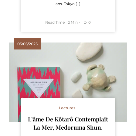
ans. Tokyo […]
Read Time:
Min
0
2
05/05/2025
Lectures
L’âme De Kôtarô Contemplait
La Mer, Medoruma Shun.