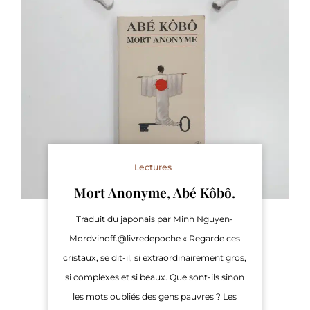
Lectures
Mort Anonyme, Abé Kôbô.
Traduit du japonais par Minh Nguyen-
Mordvinoff.@livredepoche « Regarde ces
cristaux, se dit-il, si extraordinairement gros,
si complexes et si beaux. Que sont-ils sinon
les mots oubliés des gens pauvres ? Les