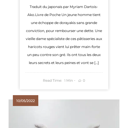
Traduit du japonais par Myriam Dartois-
Ako.Livre de Poche Un jeune homme tient
une échoppe de dorayakis sans grande
conviction, pour rembourser une dette. Une
vieille dame spécialiste de ces pâtisseries aux
haricots rouges vient lui prêter main-forte
un peu contre son gré. Ils ont tous les deux
leurs secrets et leurs peines et vont se […]
Read Time:
Min
0
1
10/05/2022