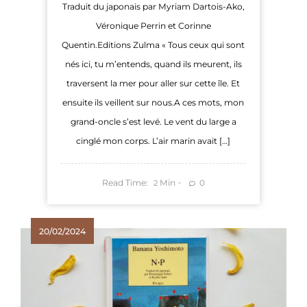
Traduit du japonais par Myriam Dartois-Ako,
Véronique Perrin et Corinne
Quentin.Editions Zulma « Tous ceux qui sont
nés ici, tu m’entends, quand ils meurent, ils
traversent la mer pour aller sur cette île. Et
ensuite ils veillent sur nous.A ces mots, mon
grand-oncle s’est levé. Le vent du large a
cinglé mon corps. L’air marin avait […]
Read Time:
Min
0
2
20/02/2024