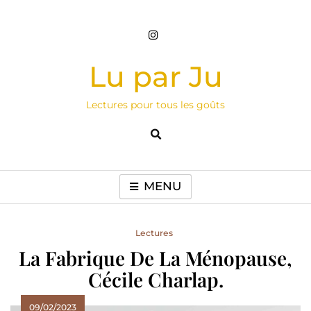
Skip
to
content
Lu par Ju
Lectures pour tous les goûts
MENU
Lectures
La Fabrique De La Ménopause,
Cécile Charlap.
09/02/2023