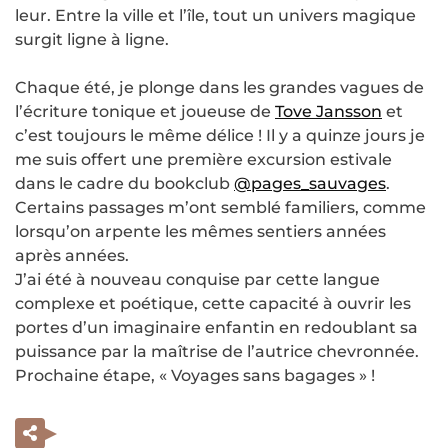
leur. Entre la ville et l’île, tout un univers magique
surgit ligne à ligne.
Chaque été, je plonge dans les grandes vagues de
l’écriture tonique et joueuse de
Tove Jansson
et
c’est toujours le même délice ! Il y a quinze jours je
me suis offert une première excursion estivale
dans le cadre du bookclub
@pages_sauvages
.
Certains passages m’ont semblé familiers, comme
lorsqu’on arpente les mêmes sentiers années
après années.
J’ai été à nouveau conquise par cette langue
complexe et poétique, cette capacité à ouvrir les
portes d’un imaginaire enfantin en redoublant sa
puissance par la maîtrise de l’autrice chevronnée.
Prochaine étape, « Voyages sans bagages » !