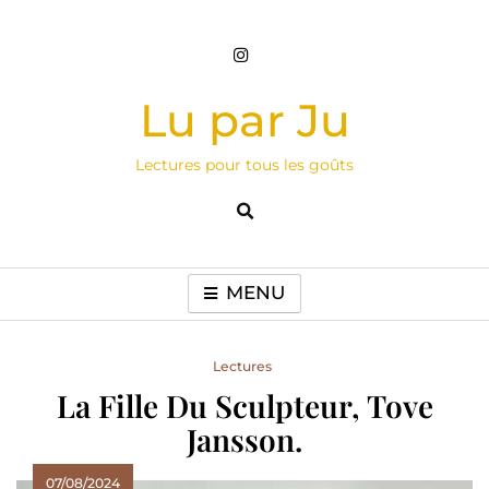
Skip
to
content
Lu par Ju
Lectures pour tous les goûts
MENU
Lectures
La Fille Du Sculpteur, Tove
Jansson.
07/08/2024