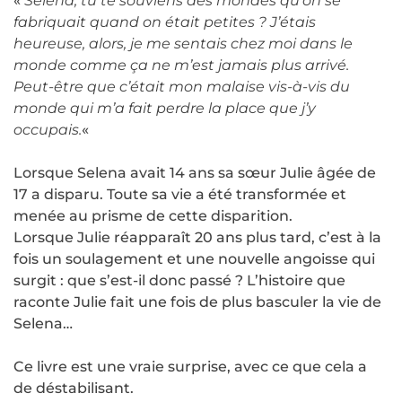
«
Selena, tu te souviens des mondes qu’on se
fabriquait quand on était petites ? J’étais
heureuse, alors, je me sentais chez moi dans le
monde comme ça ne m’est jamais plus arrivé.
Peut-être que c’était mon malaise vis-à-vis du
monde qui m’a fait perdre la place que j’y
occupais.
«
Lorsque Selena avait 14 ans sa sœur Julie âgée de
17 a disparu. Toute sa vie a été transformée et
menée au prisme de cette disparition.
Lorsque Julie réapparaît 20 ans plus tard, c’est à la
fois un soulagement et une nouvelle angoisse qui
surgit : que s’est-il donc passé ? L’histoire que
raconte Julie fait une fois de plus basculer la vie de
Selena…
Ce livre est une vraie surprise, avec ce que cela a
de déstabilisant.