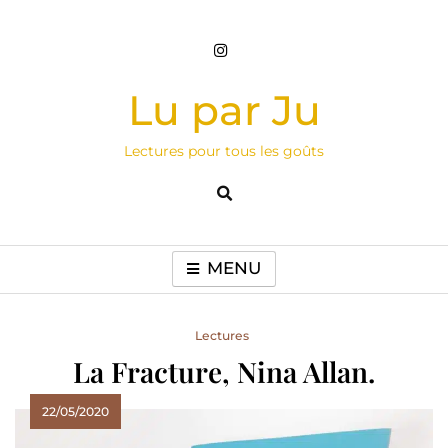
Skip
to
content
Lu par Ju
Lectures pour tous les goûts
MENU
Lectures
La Fracture, Nina Allan.
22/05/2020