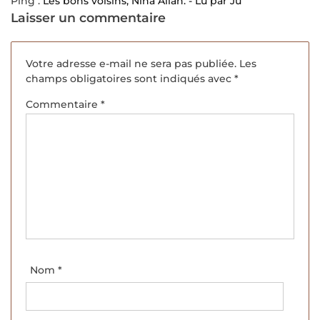
Ping :
Les bons voisins, Nina Allan. - Lu par Ju
Laisser un commentaire
Votre adresse e-mail ne sera pas publiée.
Les
champs obligatoires sont indiqués avec
*
Commentaire
*
Nom
*