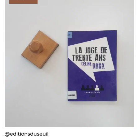
@editionsduseuil