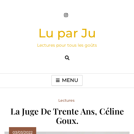
Skip
to
content
Lu par Ju
Lectures pour tous les goûts
MENU
Lectures
La Juge De Trente Ans, Céline
Goux.
03/03/2022