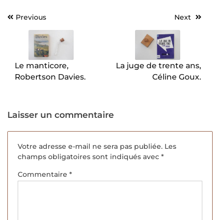
Previous
Next
Navigation
de
l’article
Le manticore,
La juge de trente ans,
Robertson Davies.
Céline Goux.
Laisser un commentaire
Votre adresse e-mail ne sera pas publiée.
Les
champs obligatoires sont indiqués avec
*
Commentaire
*