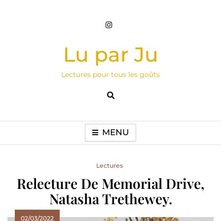
Skip
to
content
Lu par Ju
Lectures pour tous les goûts
MENU
Lectures
Relecture De Memorial Drive,
Natasha Trethewey.
02/03/2022