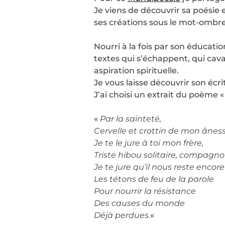
Je viens de découvrir sa poésie 
ses créations sous le mot-ombrel
Nourri à la fois par son éducati
textes qui s’échappent, qui cava
aspiration spirituelle.
Je vous laisse découvrir son écri
J’ai choisi un extrait du poème 
«
Par la sainteté,
Cervelle et crottin de mon âness
Je te le jure à toi mon frère,
Triste hibou solitaire, compagno
Je te jure qu’il nous reste encore
Les tétons de feu de la parole
Pour nourrir la résistance
Des causes du monde
Déjà perdues.
«