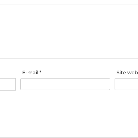
E-mail
*
Site we