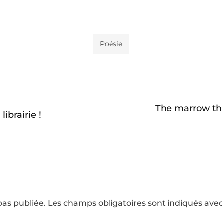
Poésie
The marrow thi
ibrairie !
pas publiée.
Les champs obligatoires sont indiqués ave