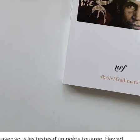
 avec vous les textes d’un poète touareg, Hawad.