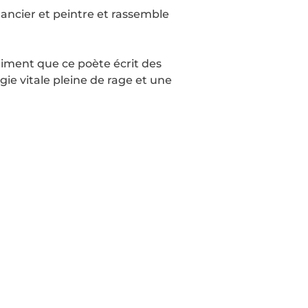
mancier et peintre et rassemble
timent que ce poète écrit des
gie vitale pleine de rage et une