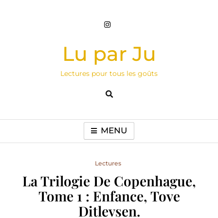
Skip
to
content
Lu par Ju
Lectures pour tous les goûts
MENU
Lectures
La Trilogie De Copenhague,
Tome 1 : Enfance, Tove
Ditlevsen.