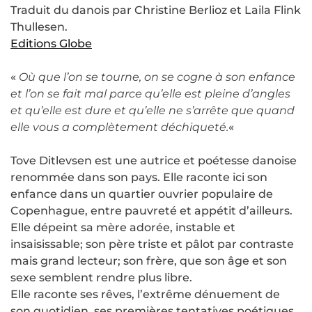
Traduit du danois par Christine Berlioz et Laila Flink
Thullesen.
Editions Globe
«
Où que l’on se tourne, on se cogne à son enfance
et l’on se fait mal parce qu’elle est pleine d’angles
et qu’elle est dure et qu’elle ne s’arrête que quand
elle vous a complètement déchiqueté.
«
Tove Ditlevsen est une autrice et poétesse danoise
renommée dans son pays. Elle raconte ici son
enfance dans un quartier ouvrier populaire de
Copenhague, entre pauvreté et appétit d’ailleurs.
Elle dépeint sa mère adorée, instable et
insaisissable; son père triste et pâlot par contraste
mais grand lecteur; son frère, que son âge et son
sexe semblent rendre plus libre.
Elle raconte ses rêves, l’extrême dénuement de
son quotidien, ses premières tentatives poétiques,