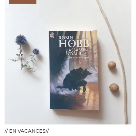
// EN VACANCES//