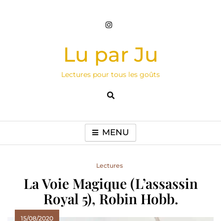
Skip
to
content
Lu par Ju
Lectures pour tous les goûts
MENU
Lectures
La Voie Magique (L’assassin
Royal 5), Robin Hobb.
15/08/2020