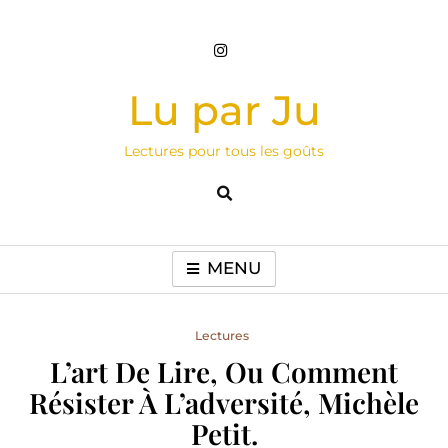
Skip
to
content
Lu par Ju
Lectures pour tous les goûts
MENU
Lectures
L’art De Lire, Ou Comment
Résister À L’adversité, Michèle
Petit.