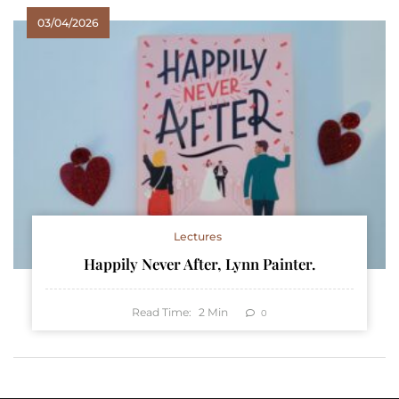
03/04/2026
Lectures
Happily Never After, Lynn Painter.
Read Time:
2
Min
0