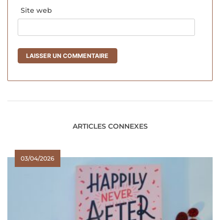
Site web
ARTICLES CONNEXES
03/04/2026