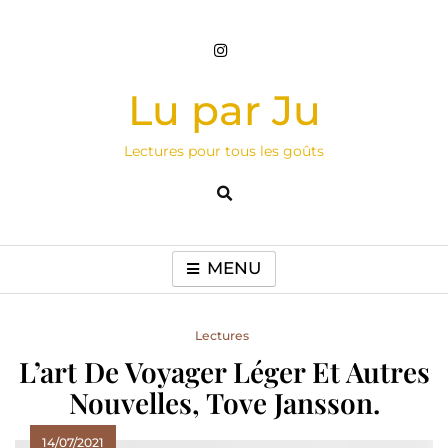
Skip
to
content
Lu par Ju
Lectures pour tous les goûts
MENU
Lectures
L’art De Voyager Léger Et Autres
Nouvelles, Tove Jansson.
14/07/2021