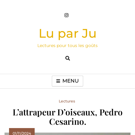
Skip
to
content
Lu par Ju
Lectures pour tous les goûts
MENU
Lectures
L’attrapeur D’oiseaux, Pedro
Cesarino.
01/11/2024