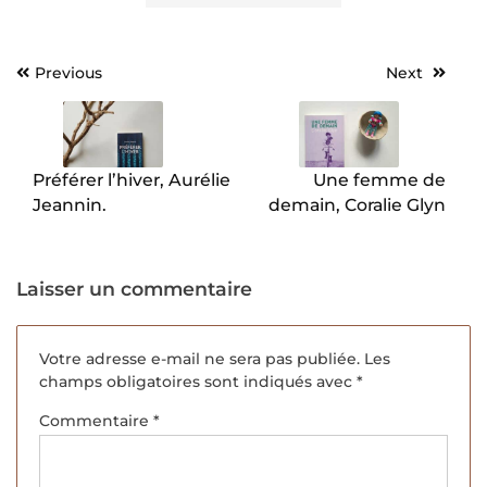
Previous
Next
Navigation
de
l’article
Préférer l’hiver, Aurélie
Une femme de
Jeannin.
demain, Coralie Glyn
Laisser un commentaire
Votre adresse e-mail ne sera pas publiée.
Les
champs obligatoires sont indiqués avec
*
Commentaire
*