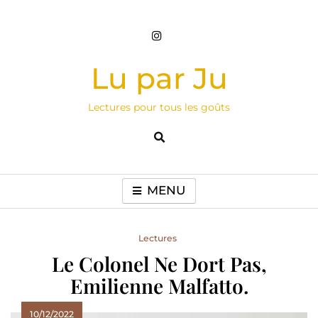
Skip
to
content
Lu par Ju
Lectures pour tous les goûts
MENU
Lectures
Le Colonel Ne Dort Pas,
Emilienne Malfatto.
10/12/2022