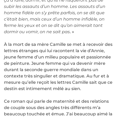
ça à faire, dormir, et qu’ils ne risqueront pas de
subir les assauts d’un homme. Les assauts d’un
homme fidèle on s’y prête parfois, on se dit que
c’était bien, mais ceux d’un homme infidèle, on
ferme les yeux et on se dit qu’on aimerait tant
dormir ou vomir, on ne sait pas
. »
À la mort de sa mère Camille se met à recevoir des
lettres étranges qui lui racontent la vie d’Annie,
jeune femme d’un milieu populaire et passionnée
de peinture. Jeune femme qui va devenir mère
durant la seconde guerre mondiale dans un
contexte très singulier et dramatique. Au fur et à
mesure qu’elle reçoit les lettres Camille sait que ce
destin est intimement mêlé au sien.
Ce roman qui parle de maternité et des relations
de couple sous des angles très différents m’a
beaucoup touchée et émue. J’ai beaucoup aimé la