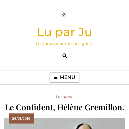
Skip
to
content
Lu par Ju
Lectures pour tous les goûts
MENU
Lectures
Le Confident, Hélène Gremillon.
26/01/2019