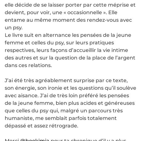
elle décide de se laisser porter par cette méprise et
devient, pour voir, une « occasionnelle ». Elle
entame au même moment des rendez-vous avec
un psy.
Le livre suit en alternance les pensées de la jeune
femme et celles du psy, sur leurs pratiques
respectives, leurs façons d’accueillir la vie intime
des autres et sur la question de la place de l’argent
dans ces relations.
J’ai été très agréablement surprise par ce texte,
son énergie, son ironie et les questions qu’il soulève
avec aisance. J’ai de très loin préféré les pensées
de la jeune femme, bien plus acides et généreuses
que celles du psy qui, malgré un parcours très
humaniste, me semblait parfois totalement
dépassé et assez rétrograde.
Merci
@bookimia
pour ta chronique d’il y a plus