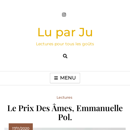
Skip
to
content
Lu par Ju
Lectures pour tous les goûts
MENU
Lectures
Le Prix Des Âmes, Emmanuelle
Pol.
17/11/2020