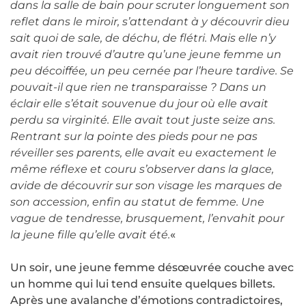
dans la salle de bain pour scruter longuement son
reflet dans le miroir, s’attendant à y découvrir dieu
sait quoi de sale, de déchu, de flétri. Mais elle n’y
avait rien trouvé d’autre qu’une jeune femme un
peu décoiffée, un peu cernée par l’heure tardive. Se
pouvait-il que rien ne transparaisse ? Dans un
éclair elle s’était souvenue du jour où elle avait
perdu sa virginité. Elle avait tout juste seize ans.
Rentrant sur la pointe des pieds pour ne pas
réveiller ses parents, elle avait eu exactement le
même réflexe et couru s’observer dans la glace,
avide de découvrir sur son visage les marques de
son accession, enfin au statut de femme. Une
vague de tendresse, brusquement, l’envahit pour
la jeune fille qu’elle avait été.
«
Un soir, une jeune femme désœuvrée couche avec
un homme qui lui tend ensuite quelques billets.
Après une avalanche d’émotions contradictoires,