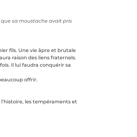
on que sa moustache avait pris
er fils. Une vie âpre et brutale
ura raison des liens fraternels.
is. Il lui faudra conquérir sa
eaucoup offrir.
 l’histoire, les tempéraments et