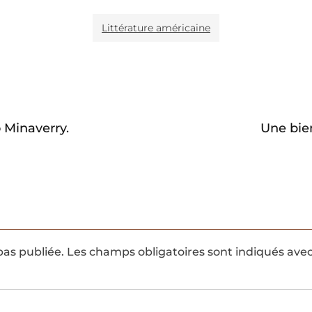
Littérature américaine
 Minaverry.
Une bie
pas publiée.
Les champs obligatoires sont indiqués ave