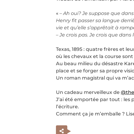
«
– Ah oui? Je suppose que dans 
Henry fit passer sa langue derri
vie et qu’elle s’apprêtait à ramp
– Je crois pas. Je crois que dans
Texas, 1895 : quatre frères et l
où les chevaux et la course sont 
Au beau milieu du désastre Karel,
place et se forger sa propre vis
Un roman magistral qui va m’ac
Un cadeau merveilleux de
@thef
J’ai été emportée par tout : les
l’écriture.
Comment ça je m’emballe ? Lise