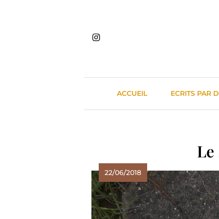
Skip
to
content
ACCUEIL
ECRITS PAR 
Le 
22/06/2018