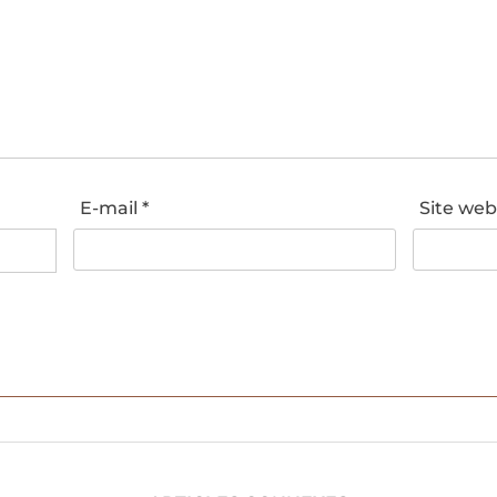
E-mail
*
Site we