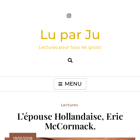
Skip
to
content
Lu par Ju
Lectures pour tous les goûts
MENU
Lectures
L’épouse Hollandaise, Eric
McCormack.
19/01/2018