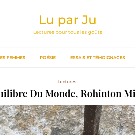
Lu par Ju
Lectures pour tous les goûts
DES FEMMES
POÉSIE
ESSAIS ET TÉMOIGNAGES
Lectures
uilibre Du Monde, Rohinton Mi