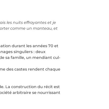
is les nuits effrayantes et je
e porter comme un manteau, et
mation durant les années 70 et
nages singuliers : deux
de sa famille, un mendiant cul-
stème des castes rendent chaque
e. La construction du récit est
société arbitraire se nourrissant