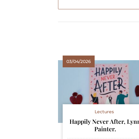
03/04/2026
Lectures
Happily Never After, Lyn
Painter.