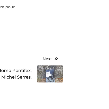
bre pour
Next
 Homo Pontifex,
Michel Serres.