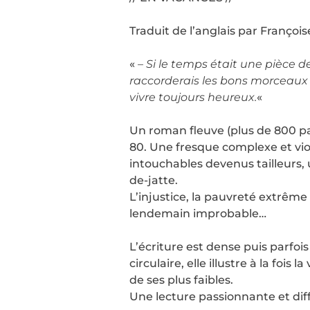
Traduit de l’anglais par François
«
– Si le temps était une pièce d
raccorderais les bons morceaux 
vivre toujours heureux.
«
Un roman fleuve (plus de 800 pag
80. Une fresque complexe et vio
intouchables devenus tailleurs, 
de-jatte.
L’injustice, la pauvreté extrême
lendemain improbable…
L’écriture est dense puis parfo
circulaire, elle illustre à la foi
de ses plus faibles.
Une lecture passionnante et diffi