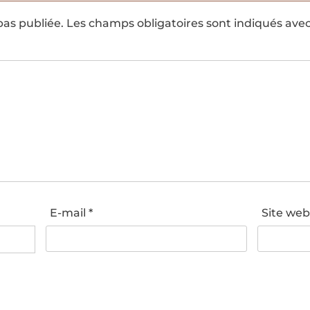
pas publiée.
Les champs obligatoires sont indiqués ave
E-mail
*
Site we