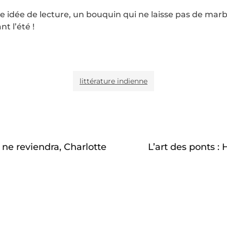
e idée de lecture, un bouquin qui ne laisse pas de mar
t l’été !
littérature indienne
ne reviendra, Charlotte
L’art des ponts :