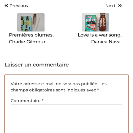
Previous
Next
Navigation
de
l’article
Premières plumes,
Love is a war song,
Charlie Gilmour.
Danica Nava.
Laisser un commentaire
Votre adresse e-mail ne sera pas publiée.
Les
champs obligatoires sont indiqués avec
*
Commentaire
*