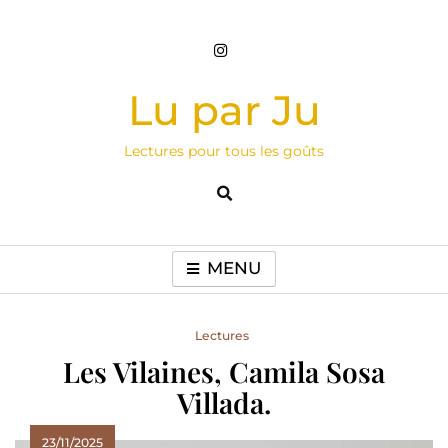
Skip
to
content
Lu par Ju
Lectures pour tous les goûts
MENU
Lectures
Les Vilaines, Camila Sosa
Villada.
23/11/2025