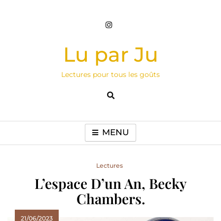
Skip
to
content
Lu par Ju
Lectures pour tous les goûts
MENU
Lectures
L’espace D’un An, Becky
Chambers.
21/06/2023