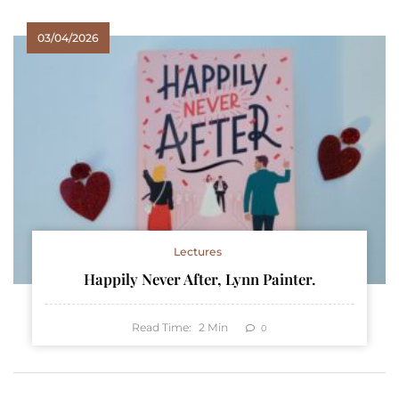
03/04/2026
Lectures
Happily Never After, Lynn Painter.
Read Time:
2
Min
0