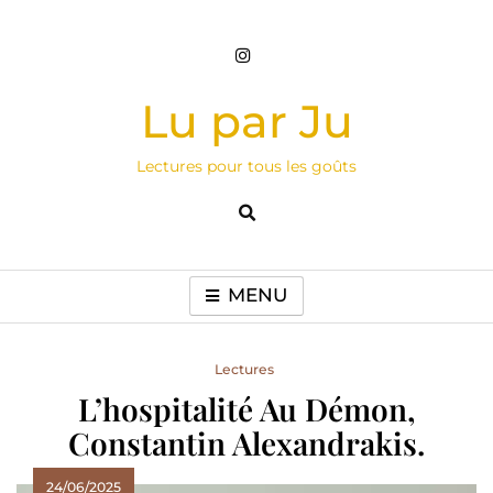
Skip
to
content
Lu par Ju
Lectures pour tous les goûts
MENU
Lectures
L’hospitalité Au Démon,
Constantin Alexandrakis.
24/06/2025