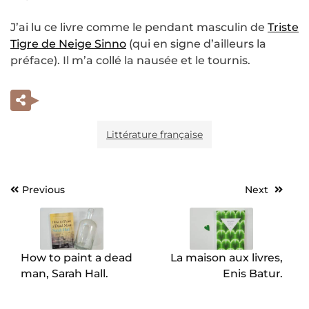
J’ai lu ce livre comme le pendant masculin de
Triste
Tigre de Neige Sinno
(qui en signe d’ailleurs la
préface). Il m’a collé la nausée et le tournis.
Littérature française
Previous
Next
Navigation
de
l’article
How to paint a dead
La maison aux livres,
man, Sarah Hall.
Enis Batur.