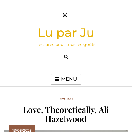
Skip
to
content
Lu par Ju
Lectures pour tous les goûts
MENU
Lectures
Love, Theoretically, Ali
Hazelwood
13/06/2025