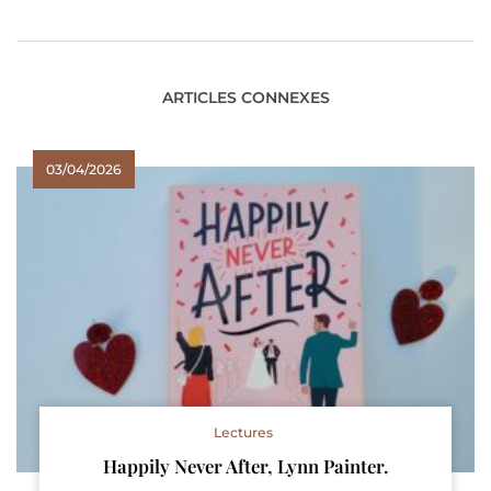
ARTICLES CONNEXES
03/04/2026
Lectures
Happily Never After, Lynn Painter.