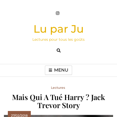
Skip
to
content
Lu par Ju
Lectures pour tous les goûts
MENU
Lectures
Mais Qui A Tué Harry ? Jack
Trevor Story
27/02/2018