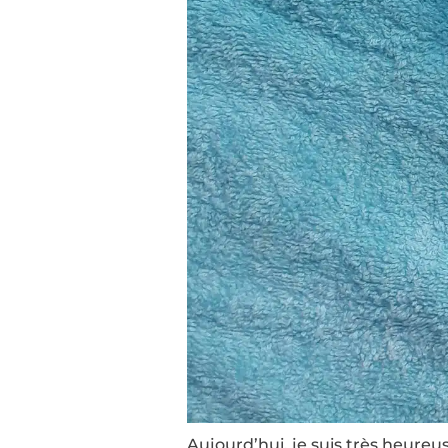
Aujourd’hui, je suis très heure