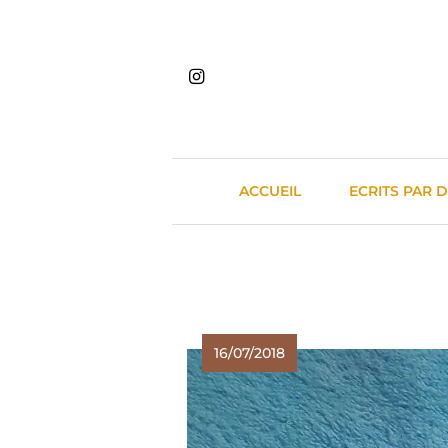
Skip
to
content
ACCUEIL
ECRITS PAR 
16/07/2018