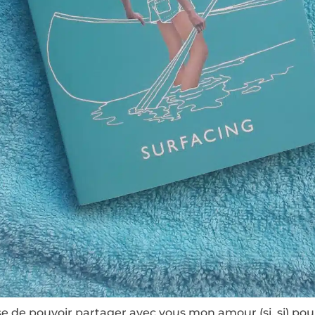
use de pouvoir partager avec vous mon amour (si, si) po