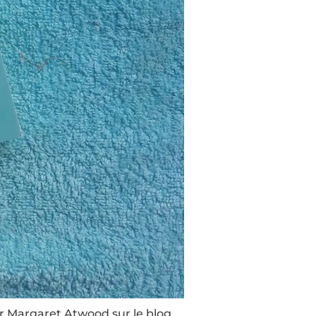
ur Margaret Atwood sur le blog