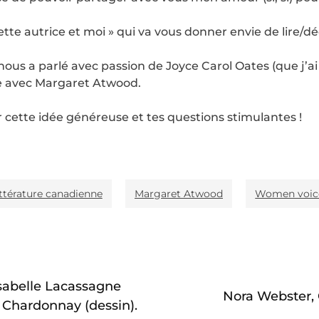
Cette autrice et moi » qui va vous donner envie de lire/d
nous a parlé avec passion de Joyce Carol Oates (que j’a
nce avec Margaret Atwood.
cette idée généreuse et tes questions stimulantes !
ittérature canadienne
Margaret Atwood
Women voic
sabelle Lacassagne
Nora Webster, 
e Chardonnay (dessin).