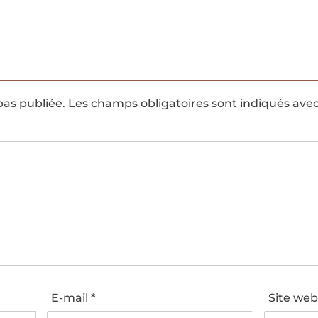
pas publiée.
Les champs obligatoires sont indiqués ave
E-mail
*
Site we