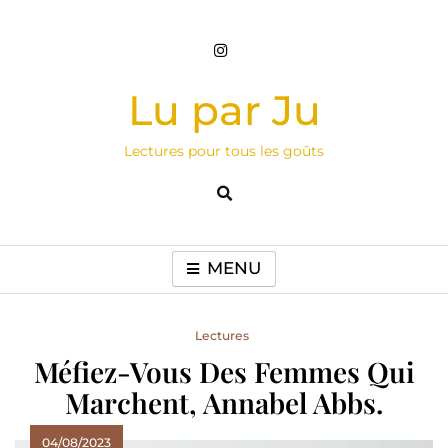
Skip
to
content
Lu par Ju
Lectures pour tous les goûts
MENU
Lectures
Méfiez-Vous Des Femmes Qui
Marchent, Annabel Abbs.
04/08/2023