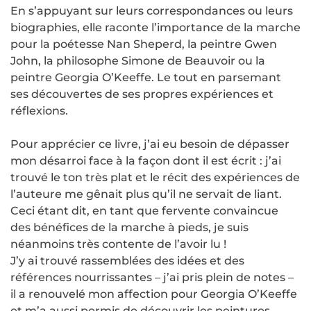
En s’appuyant sur leurs correspondances ou leurs
biographies, elle raconte l’importance de la marche
pour la poétesse Nan Sheperd, la peintre Gwen
John, la philosophe Simone de Beauvoir ou la
peintre Georgia O’Keeffe. Le tout en parsemant
ses découvertes de ses propres expériences et
réflexions.
Pour apprécier ce livre, j’ai eu besoin de dépasser
mon désarroi face à la façon dont il est écrit : j’ai
trouvé le ton très plat et le récit des expériences de
l’auteure me gênait plus qu’il ne servait de liant.
Ceci étant dit, en tant que fervente convaincue
des bénéfices de la marche à pieds, je suis
néanmoins très contente de l’avoir lu !
J’y ai trouvé rassemblées des idées et des
références nourrissantes – j’ai pris plein de notes –
il a renouvelé mon affection pour Georgia O’Keeffe
et m’a aussi permis de découvrir les peintures