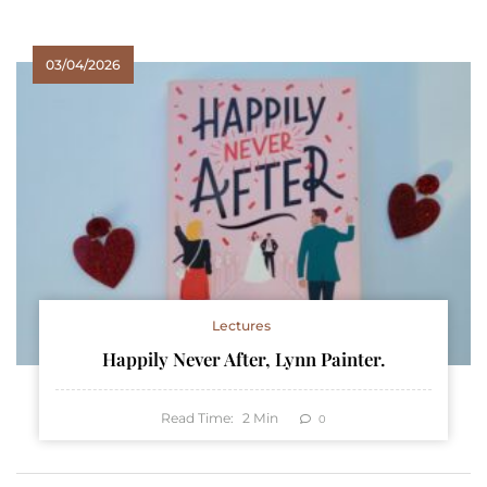
03/04/2026
Lectures
Happily Never After, Lynn Painter.
Read Time:
2
Min
0