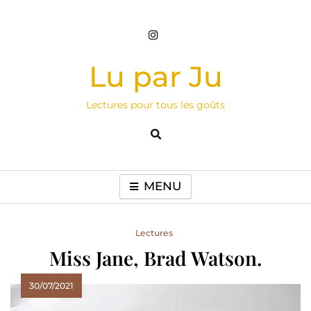
Skip
to
content
Lu par Ju
Lectures pour tous les goûts
MENU
Lectures
Miss Jane, Brad Watson.
30/07/2021