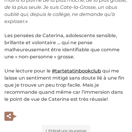
mains la palme de la plus moche, de la plus grosse,
de la plus seule. Je suis Cate-la-Grosse, un obus
oublié qui, depuis le collège, ne demande qu’à
exploser.
«
Les pensées de Caterina, adolescente sensible,
brillante et volontaire … qui ne pense
malheureusement être identifiable que comme
une « non-personne » grosse.
Une lecture pour le
#tartetatinbookclub
qui me
laisse un sentiment mitigé sans doute lié à une fin
que je trouve un peu trop facile. Mais je
recommande quand même car l’immersion dans
le point de vue de Caterina est très réussie!
Littérature jeunesse