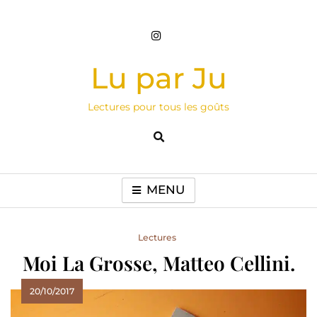
Skip
to
content
Lu par Ju
Lectures pour tous les goûts
MENU
Lectures
Moi La Grosse, Matteo Cellini.
20/10/2017