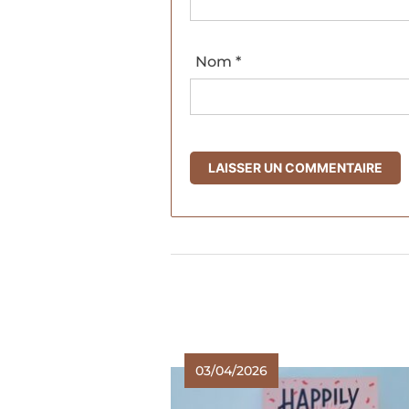
Nom
*
03/04/2026