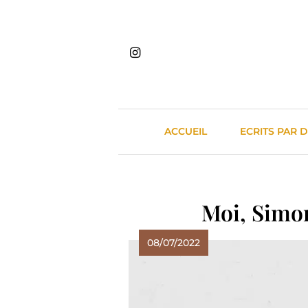
Skip
to
content
ACCUEIL
ECRITS PAR 
Moi, Simon
08/07/2022