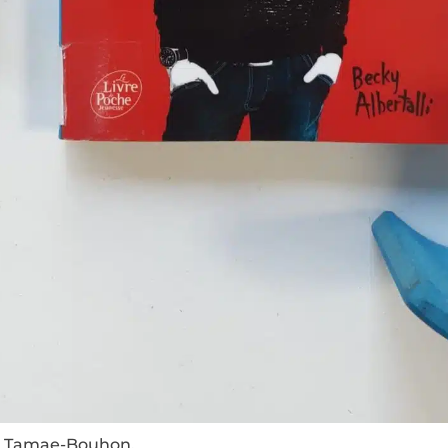
lde Tamae-Bouhon.