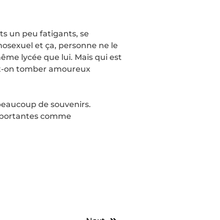
ts un peu fatigants, se
osexuel et ça, personne ne le
même lycée que lui. Mais qui est
eut-on tomber amoureux
 beaucoup de souvenirs.
 importantes comme