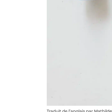
Traduit de l’anglais par Mathi