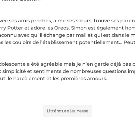
avec ses amis proches, aime ses sœurs, trouve ses paren
rry Potter et adore les Oreos. Simon est également hom
inconnu avec qui il échange par mail et qui est dans le 
s les couloirs de l’établissement potentiellement… P
 adolescente a été agréable mais je n’en garde déjà pas
avec simplicité et sentiments de nombreuses questions
out, le harcèlement et les premières amours.
Littérature jeunesse