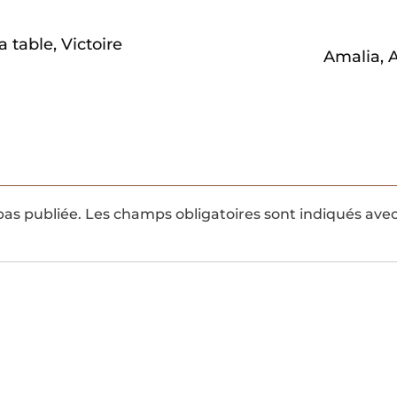
a table, Victoire
Amalia, A
pas publiée.
Les champs obligatoires sont indiqués ave