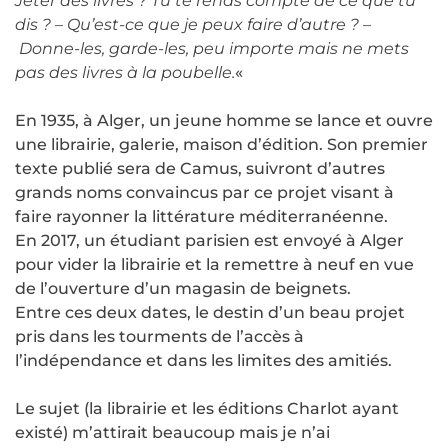
Jeter des livres ? Tu te rends compte de ce que tu
dis ? – Qu’est-ce que je peux faire d’autre ? –
Donne-les, garde-les, peu importe mais ne mets
pas des livres à la poubelle.
«
En 1935, à Alger, un jeune homme se lance et ouvre
une librairie, galerie, maison d’édition. Son premier
texte publié sera de Camus, suivront d’autres
grands noms convaincus par ce projet visant à
faire rayonner la littérature méditerranéenne.
En 2017, un étudiant parisien est envoyé à Alger
pour vider la librairie et la remettre à neuf en vue
de l’ouverture d’un magasin de beignets.
Entre ces deux dates, le destin d’un beau projet
pris dans les tourments de l’accès à
l’indépendance et dans les limites des amitiés.
Le sujet (la librairie et les éditions Charlot ayant
existé) m’attirait beaucoup mais je n’ai