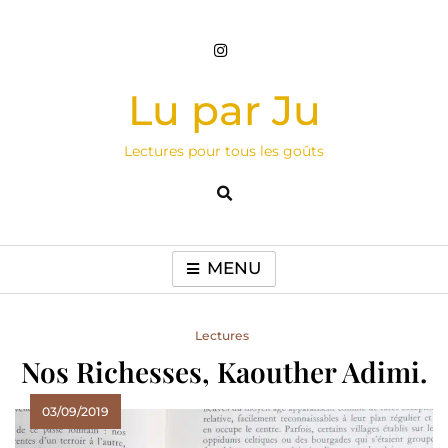
Skip
to
content
Lu par Ju
Lectures pour tous les goûts
MENU
Lectures
Nos Richesses, Kaouther Adimi.
03/09/2019